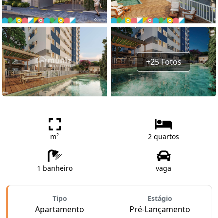
+25 Fotos
m²
2 quartos
1 banheiro
vaga
Tipo
Estágio
Apartamento
Pré-Lançamento