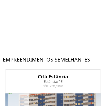
EMPREENDIMENTOS SEMELHANTES
Citá Estância
Estância/PE
CÓD.:
VEM_39100