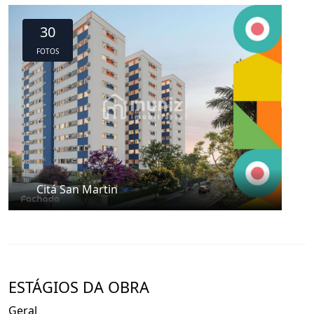
30
FOTOS
Citá San Martin
ESTÁGIOS DA OBRA
Geral