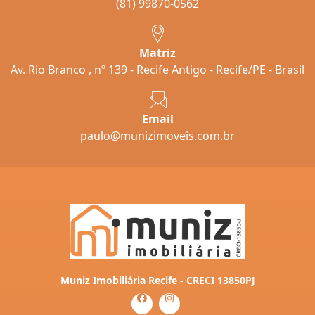
(81) 99870-0562
Matriz
Av. Rio Branco , nº 139 - Recife Antigo - Recife/PE - Brasil
Email
paulo@munizimoveis.com.br
Muniz Imobiliária Recife - CRECI 13850PJ