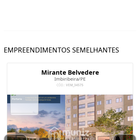
EMPREENDIMENTOS SEMELHANTES
Mirante Belvedere
Imbiribeira/PE
CÓD.:
VEM_34575