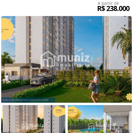
A partir de
R$ 238.000