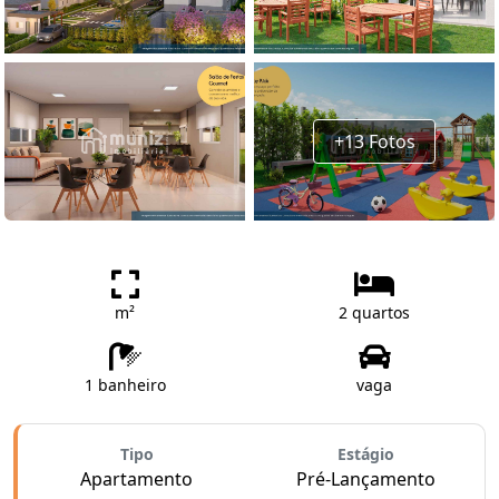
+13 Fotos
m²
2 quartos
1 banheiro
vaga
Tipo
Estágio
Apartamento
Pré-Lançamento