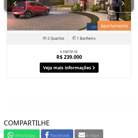
Apartamento
2 Quartos
1 Banheiro
A PARTIR DE
R$ 239.000
Veja mais informações
COMPARTILHE
Whatsapp
Facebook
E-mail