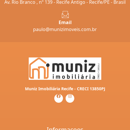
Av. Rio Branco , nº 139 - Recife Antigo - Recife/PE - Brasil
Email
paulo@munizimoveis.com.br
Muniz Imobiliária Recife - CRECI 13850PJ
Informaçoes